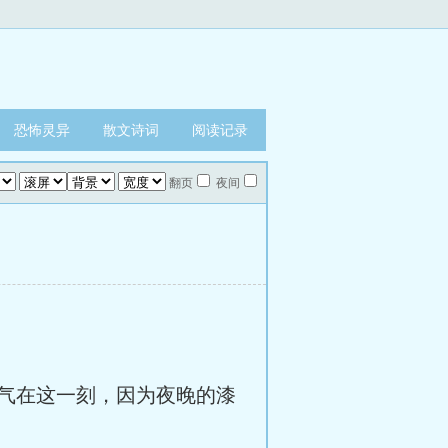
恐怖灵异
散文诗词
阅读记录
翻页
夜间
气在这一刻，因为夜晚的漆