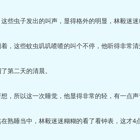
些虫子发出的叫声，显得格外的明显，林毅迷迷
，这些蚊虫叽叽喳喳的叫个不停，他听得非常清
了第二天的清晨。
，所以这一次睡觉，他显得非常的轻，有一点声
熟睡当中，林毅迷迷糊糊的看了看钟表，这才4