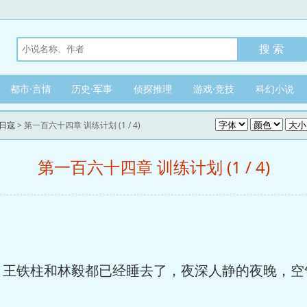
都市·言情
历史·军事
侦探推理
游戏·竞技
科幻小说
日寇
> 第一百六十四章 训练计划 (1 / 4)
第一百六十四章 训练计划 (1 / 4)
铁柱和林毅都已经睡去了，夜深人静的夜晚，空