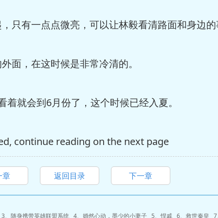
只有一点点微亮，可以让林毅看清路面和身边的
外面，在这时候是非常冷清的。
着就会到6月份了，这个时候已经入夏。
ed, continue reading on the next page
一章
返回目录
下一章
3、
随身携带英雄联盟系统
4、
婚然心动，墨少的小妻子
5、
悍戚
6、
救世秦皇
7