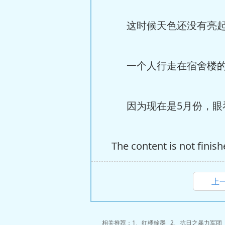
这时候天色还没有亮起，
一个人行走在宿舍楼的
因为现在是5月份，眼看
The content is not finish
上
相关推荐：1、
红楼翰墨
2、
抗日之暴力军团