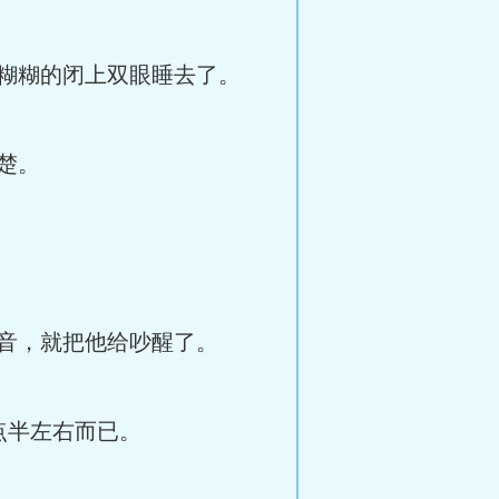
糊糊的闭上双眼睡去了。
楚。
音，就把他给吵醒了。
点半左右而已。