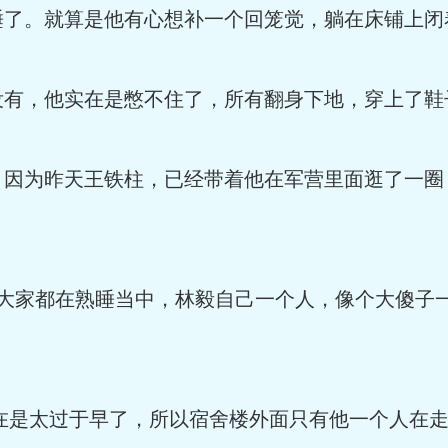
。就算是他有心想补一个回笼觉，躺在床铺上闭
，他实在是憋不住了，所有翻身下地，穿上了鞋
为昨天王铁柱，已经带着他在军营里面逛了一圈
家都在熟睡当中，林毅自己一个人，像个大傻子一
是太过于早了，所以宿舍楼外面只有他一个人在