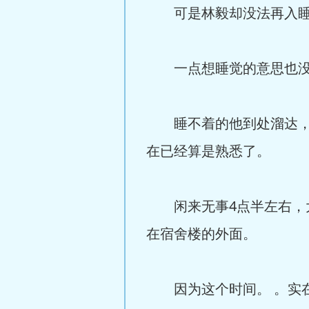
可是林毅却没法再入睡了
一点想睡觉的意思也没有
睡不着的他到处溜达，因
在已经算是熟悉了。
闲来无事4点半左右，大
在宿舍楼的外面。
因为这个时间。 。实在