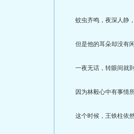
蚊虫齐鸣，夜深人静，这
但是他的耳朵却没有闲着
一夜无话，转眼间就到
因为林毅心中有事情所想
这个时候，王铁柱依然在