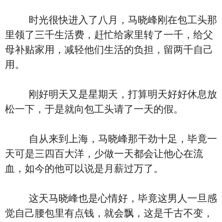
时光很快进入了八月，马晓峰刚在包工头那
里领了三千生活费，赶忙给家里转了一千，给父
母补贴家用，减轻他们生活的负担，留两千自己
用。
刚好明天又是星期天，打算明天好好休息放
松一下，于是就向包工头请了一天的假。
自从来到上海，马晓峰那干劲十足，毕竟一
天可是三四百大洋，少做一天都会让他心在流
血，如今的他可以说是月薪过万了。
这天马晓峰也是心情好，毕竟这男人一旦感
觉自己腰包里有点钱，就会飘，这是千古不变，