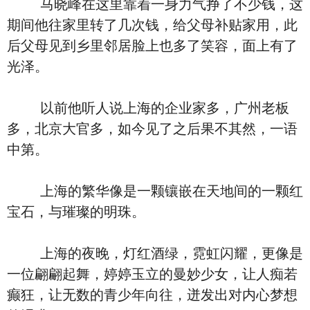
马晓峰在这里靠着一身力气挣了不少钱，这
期间他往家里转了几次钱，给父母补贴家用，此
后父母见到乡里邻居脸上也多了笑容，面上有了
光泽。
以前他听人说上海的企业家多，广州老板
多，北京大官多，如今见了之后果不其然，一语
中第。
上海的繁华像是一颗镶嵌在天地间的一颗红
宝石，与璀璨的明珠。
上海的夜晚，灯红酒绿，霓虹闪耀，更像是
一位翩翩起舞，婷婷玉立的曼妙少女，让人痴若
癫狂，让无数的青少年向往，迸发出对内心梦想