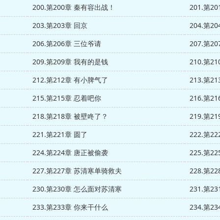
200.第200章 秦有容出战！
201.第2
203.第203章 回京
204.第
206.第206章 三位爷请
207.第2
209.第209章 我有的是钱
210.第2
212.第212章 有小脾气了
213.第
215.第215章 忍着吧你
216.第
218.第218章 被壁咚了？
219.第2
221.第221章 圆了
222.第
224.第224章 唐正被偷袭
225.第2
227.第227章 苏清寒单骑救夫
228.第
230.第230章 怎么面对苏清寒
231.第
233.第233章 你来干什么
234.第