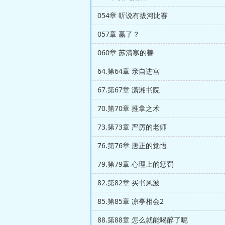
054章 听说有拔河比赛
057章 赢了？
060章 苏清寒的善
64.第64章 亲自进宫
67.第67章 潇湘书院
70.第70章 推拿之术
73.第73章 严厉的老师
76.第76章 唐正的觉悟
79.第79章 心理上的惩罚
82.第82章 买书风波
85.第85章 凉亭相会2
88.第88章 怎么就能喝醉了呢