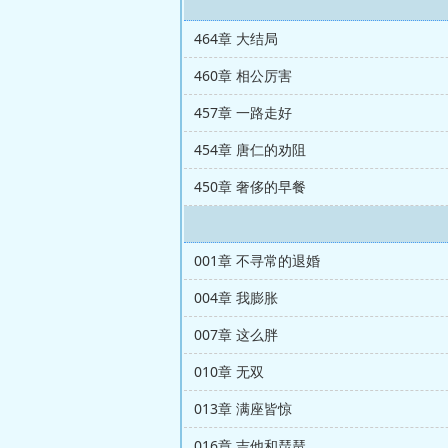
464章 大结局
460章 相公厉害
457章 一路走好
454章 唐仁的劝阻
450章 奢侈的早餐
001章 不寻常的退婚
004章 我膨胀
007章 这么胖
010章 无双
013章 满座皆惊
016章 吉他和琵琶