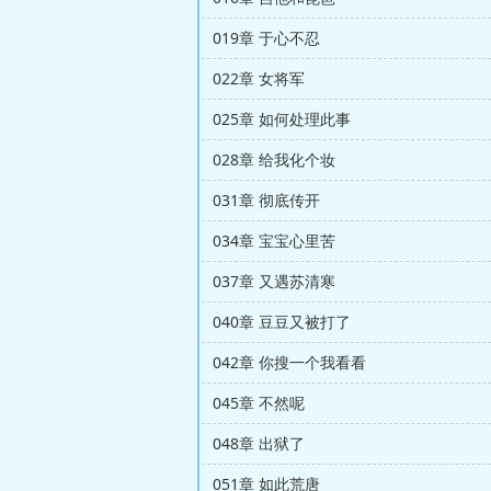
019章 于心不忍
022章 女将军
025章 如何处理此事
028章 给我化个妆
031章 彻底传开
034章 宝宝心里苦
037章 又遇苏清寒
040章 豆豆又被打了
042章 你搜一个我看看
045章 不然呢
048章 出狱了
051章 如此荒唐