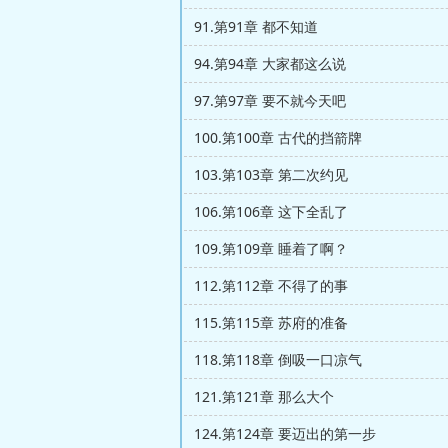
91.第91章 都不知道
94.第94章 大家都这么说
97.第97章 要不就今天吧
100.第100章 古代的挡箭牌
103.第103章 第二次约见
106.第106章 这下全乱了
109.第109章 睡着了啊？
112.第112章 不得了的事
115.第115章 苏府的准备
118.第118章 倒吸一口凉气
121.第121章 那么大个
124.第124章 要迈出的第一步