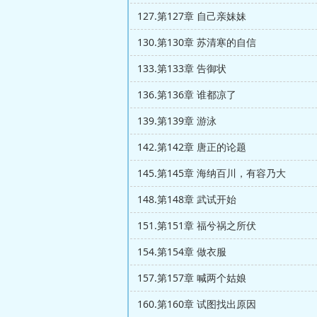
127.第127章 自己亲妹妹
130.第130章 苏清寒的自信
133.第133章 告御状
136.第136章 谁都凉了
139.第139章 游泳
142.第142章 唐正的论题
145.第145章 海纳百川，有容乃大
148.第148章 武试开始
151.第151章 福兮祸之所伏
154.第154章 做衣服
157.第157章 喊两个姑娘
160.第160章 试图找出原因