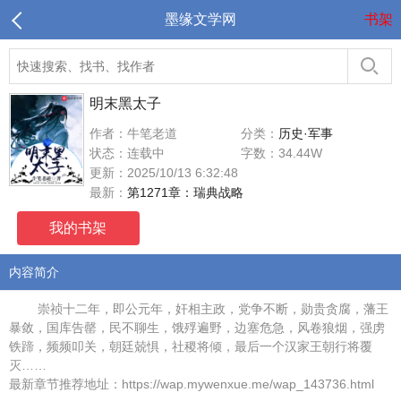
墨缘文学网
书架
明末黑太子
作者：牛笔老道
分类：
历史·军事
状态：连载中
字数：34.44W
更新：2025/10/13 6:32:48
最新：
第1271章：瑞典战略
我的书架
内容简介
崇祯十二年，即公元年，奸相主政，党争不断，勋贵贪腐，藩王
暴敛，国库告罄，民不聊生，饿殍遍野，边塞危急，风卷狼烟，强虏
铁蹄，频频叩关，朝廷兢惧，社稷将倾，最后一个汉家王朝行将覆
灭……
最新章节推荐地址：https://wap.mywenxue.me/wap_143736.html