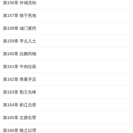
第156章 外城浩劫
第157章 致于死地
第158章 城门紧闭
第159章 早点入土
第160章 抗菌药物
第161章 牛肉拉面
第162章 商量开店
第163章 勤王先锋
第164章 蓟辽总督
第165章 左膀右臂
第166章 晓之以理