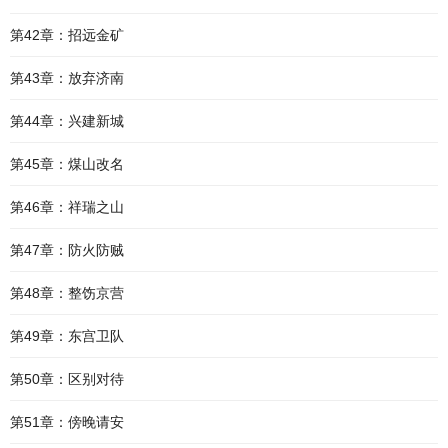
第42章：招远金矿
第43章：放弃济南
第44章：兴建新城
第45章：煤山改名
第46章：祥瑞之山
第47章：防火防贼
第48章：整饬京营
第49章：东宫卫队
第50章：区别对待
第51章：傍晚请安