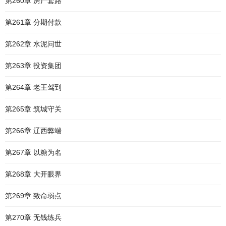
第260章 房产套路
第261章 分期付款
第262章 水泥问世
第263章 投资集团
第264章 老王驾到
第265章 筑城守关
第266章 辽西弊端
第267章 以糖为名
第268章 大开眼界
第269章 致命弱点
第270章 无钱练兵