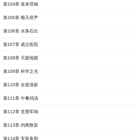
第104章 谁来背锅
第105章 顺天府尹
第106章 水落石出
第107章 成立医院
第108章 天圆地圆
第109章 科学之光
第110章 全面涨薪
第111章 午餐鸡汤
第112章 贪墨军饷
第113章 内阁散架
第114章 安装备胎