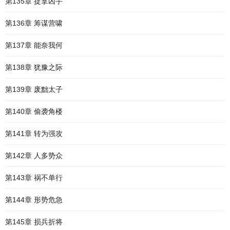
第135章 捉拿凶手
第136章 筹谋营啸
第137章 能奈我何
第138章 犹豫之际
第139章 废黜太子
第140章 偷袭角楼
第141章 转为强攻
第142章 人多势众
第143章 祸不单行
第144章 形势危急
第145章 损兵折将