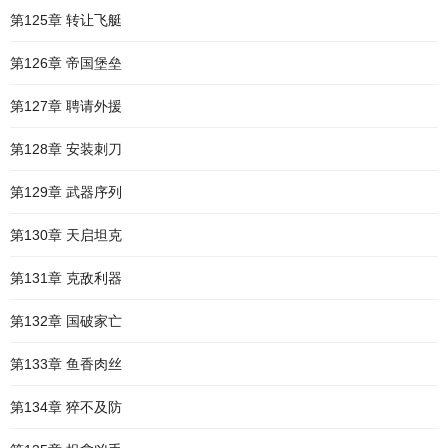
第125章 转让飞艇
第126章 帝国堡垒
第127章 聘请外援
第128章 安装刺刀
第129章 武器序列
第130章 天启坦克
第131章 克敌利器
第132章 国破家亡
第133章 鱼香肉丝
第134章 猝不及防