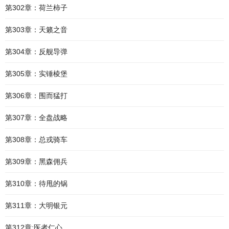
第302章：荷兰柿子
第303章：天籁之音
第304章：反舰导弹
第305章：实锤棱堡
第306章：围而猛打
第307章：全盘战略
第308章：总戎骑车
第309章：黑森佣兵
第310章：待甩的锅
第311章：大明银元
第312章:医者仁心