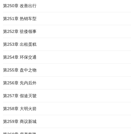
第250章 改善出行
第251章 热销车型
第252章 驻倭领事
第253章 出租蛋糕
第254章 环保交通
第255章 盘中之物
第256章 先内后外
第257章 假途灭虢
第258章 大明火箭
第259章 商议新城