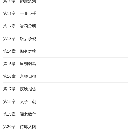
第10章：御膳烧烤
第11章：一显身手
第12章：赏罚分明
第13章：饭后谈资
第14章：贴身之物
第15章：当朝驸马
第16章：京师日报
第17章：夜晚报告
第18章：太子上朝
第19章：阁老致仕
第20章：侍郎入阁