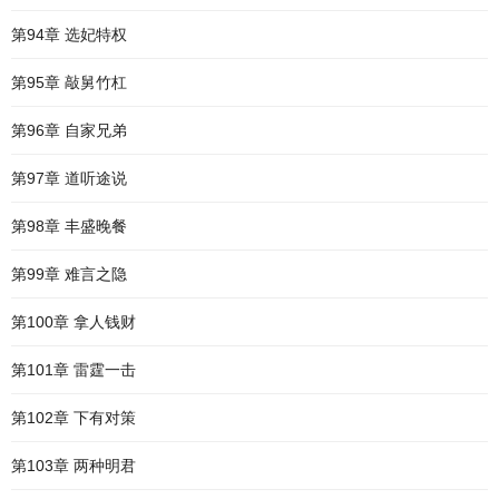
第94章 选妃特权
第95章 敲舅竹杠
第96章 自家兄弟
第97章 道听途说
第98章 丰盛晚餐
第99章 难言之隐
第100章 拿人钱财
第101章 雷霆一击
第102章 下有对策
第103章 两种明君