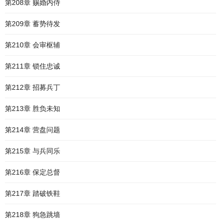
第208章 赐婚内侍
第209章 蓄势待发
第210章 会审枢辅
第211章 锁住忠诚
第212章 招募兵丁
第213章 胜负未知
第214章 营盘问题
第215章 与兵同乐
第216章 保定总督
第217章 踏破铁鞋
第218章 狗急跳墙