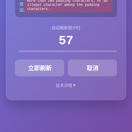
more than two padding characters, or an
原
illegal character among the padding
characters.
因:
自动刷新倒计时
57
秒
立即刷新
取消
▼
技术详情