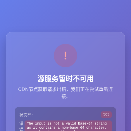
源服务暂时不可用
CDN节点获取请求出错，我们正在尝试重新连
接...
状态码:
503
错
The input is not a valid Base-64 string
as it contains a non-base 64 character,
误