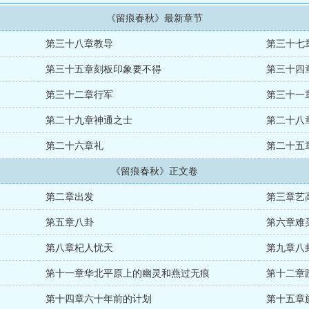
《留痕春秋》最新章节
第三十八章教导
第三十七
第三十五章刻板印象要不得
第三十四
第三十二章行军
第三十一
第二十九章神通之士
第二十八
第二十六章礼
第二十五
《留痕春秋》正文卷
第二章出发
第三章艺
第五章八卦
第六章难
第八章杞人忧天
第九章八
第十一章华北平原上的幽灵和燕过无痕
第十二章
第十四章六十年前的计划
第十五章