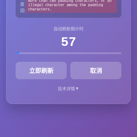
more than two padding characters, or an
原
illegal character among the padding
characters.
因:
自动刷新倒计时
57
秒
立即刷新
取消
▼
技术详情