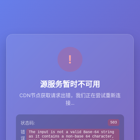
源服务暂时不可用
CDN节点获取请求出错，我们正在尝试重新连
接...
状态码:
503
错
The input is not a valid Base-64 string
as it contains a non-base 64 character,
误