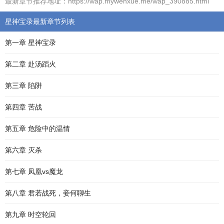
最新章节推荐地址：https://wap.mywenxue.me/wap_390885.html
星神宝录最新章节列表
第一章 星神宝录
第二章 赴汤蹈火
第三章 陷阱
第四章 苦战
第五章 危险中的温情
第六章 灭杀
第七章 凤凰vs魔龙
第八章 君若战死，妾何聊生
第九章 时空轮回