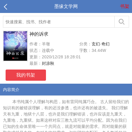
墨缘文学网
书架
神的诉求
作者：羊墩
分类：
玄幻·奇幻
状态：连载中
字数：34.44W
更新：2020/12/28 18:28:01
最新：
封凉秋
我的书架
内容简介
本书纯属个人理解与构思，如有雷同纯属巧合。 古人留给我们的
知识有的被错误理解，有的还没参透，也许还有的被遗失。 我们理解
天有九重，地狱十八层，也许是我们理解错误，也许应该是九重天，
九重地，九重狱。如果这样对应三教九流可以平均分配。因为在我们
已知的生命体里唯一一个共同点，就是对能量的需求。而对能量的获