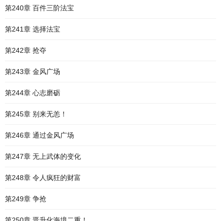
第240章 百件三阶法宝
第241章 选择法宝
第242章 抢夺
第243章 金风广场
第244章 心志磨砺
第245章 别来无恙！
第246章 通过金风广场
第247章 无上武体的变化
第248章 令人疯狂的财富
第249章 争抢
第250章 晋升化海境二重！