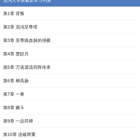
混沌天帝诀最新章节列表
第1章 背叛
第2章 混沌至尊塔
第3章 至尊级血脉的强横
第4章 楚皎月
第5章 万道源流符阵传承
第6章 柳高扬
第7章 一拳
第8章 赌斗
第9章 一品符师
第10章 连破两重