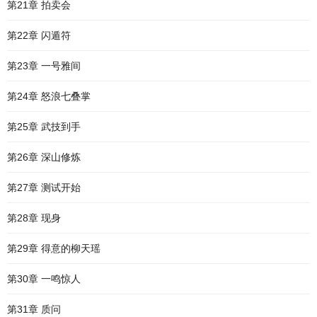
第21章 拍卖会
第22章 闪遁符
第23章 一号雅间
第24章 怒浪七叠掌
第25章 武技到手
第26章 深山修炼
第27章 测试开始
第28章 现身
第29章 得意的柳天瑶
第30章 一鸣惊人
第31章 质问