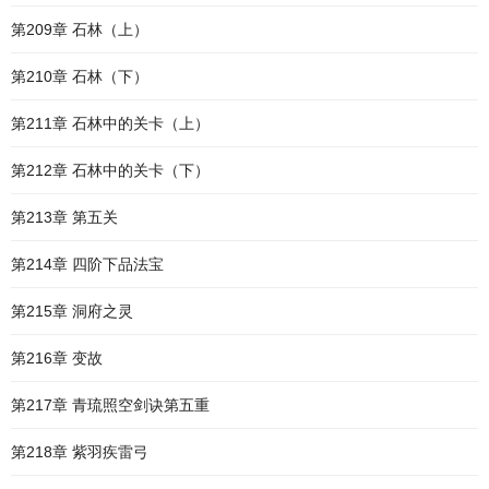
第209章 石林（上）
第210章 石林（下）
第211章 石林中的关卡（上）
第212章 石林中的关卡（下）
第213章 第五关
第214章 四阶下品法宝
第215章 洞府之灵
第216章 变故
第217章 青琉照空剑诀第五重
第218章 紫羽疾雷弓