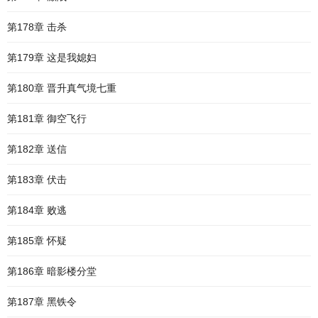
第178章 击杀
第179章 这是我媳妇
第180章 晋升真气境七重
第181章 御空飞行
第182章 送信
第183章 伏击
第184章 败逃
第185章 怀疑
第186章 暗影楼分堂
第187章 黑铁令