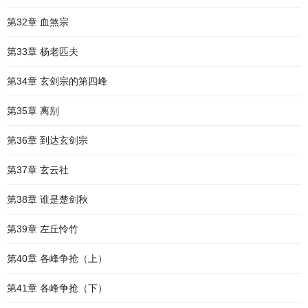
第32章 血煞宗
第33章 杨老匹夫
第34章 玄剑宗的第四峰
第35章 离别
第36章 到达玄剑宗
第37章 玄云社
第38章 谁是楚剑秋
第39章 左丘怜竹
第40章 各峰争抢（上）
第41章 各峰争抢（下）