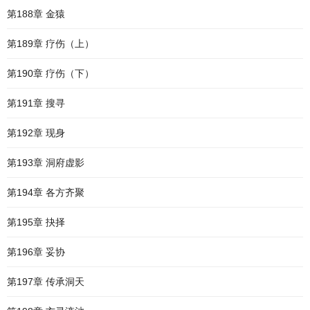
第188章 金猿
第189章 疗伤（上）
第190章 疗伤（下）
第191章 搜寻
第192章 现身
第193章 洞府虚影
第194章 各方齐聚
第195章 抉择
第196章 妥协
第197章 传承洞天