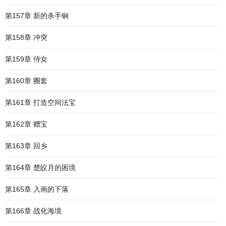
第157章 新的杀手锏
第158章 冲突
第159章 侍女
第160章 圈套
第161章 打造空间法宝
第162章 赠宝
第163章 回乡
第164章 楚皎月的困境
第165章 入画的下落
第166章 战化海境