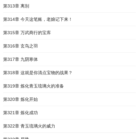
第313章 离别
第314章 今天这笔账，老娘记下来！
第315章 万武商行的宝库
第316章 玄鸟之羽
第317章 九阴寒体
第318章 这就是你清点宝物的战果？
第319章 炼化青玉琉璃火的准备
第320章 炼化开始
第321章 炼化成功
第322章 青玉琉璃火的威力