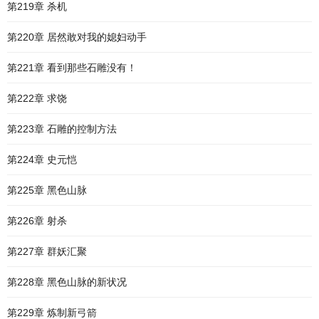
第219章 杀机
第220章 居然敢对我的媳妇动手
第221章 看到那些石雕没有！
第222章 求饶
第223章 石雕的控制方法
第224章 史元恺
第225章 黑色山脉
第226章 射杀
第227章 群妖汇聚
第228章 黑色山脉的新状况
第229章 炼制新弓箭