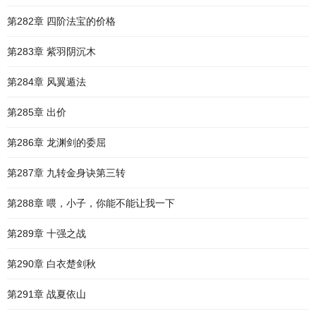
第282章 四阶法宝的价格
第283章 紫羽阴沉木
第284章 风翼遁法
第285章 出价
第286章 龙渊剑的委屈
第287章 九转金身诀第三转
第288章 喂，小子，你能不能让我一下
第289章 十强之战
第290章 白衣楚剑秋
第291章 战夏依山