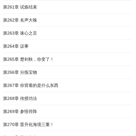
第261章 试炼结束
第262章 名声大噪
第263章 诛心之言
第264章 议事
第265章 楚剑秋，你变了！
第266章 分拣宝物
第267章 你背着的是什么东西
第268章 传授功法
第269章 参悟符阵
第270章 晋升化海境三重！