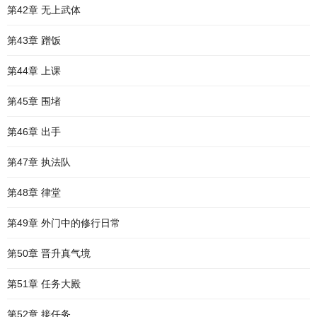
第42章 无上武体
第43章 蹭饭
第44章 上课
第45章 围堵
第46章 出手
第47章 执法队
第48章 律堂
第49章 外门中的修行日常
第50章 晋升真气境
第51章 任务大殿
第52章 接任务