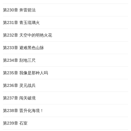
第230章 奔雷箭法
第231章 青玉琉璃火
第232章 天空中的明艳火花
第233章 避难黑色山脉
第234章 刮地三尺
第235章 我像是那种人吗
第236章 灵元战兵
第237章 闯关破境
第238章 晋升化海境！
第239章 石室