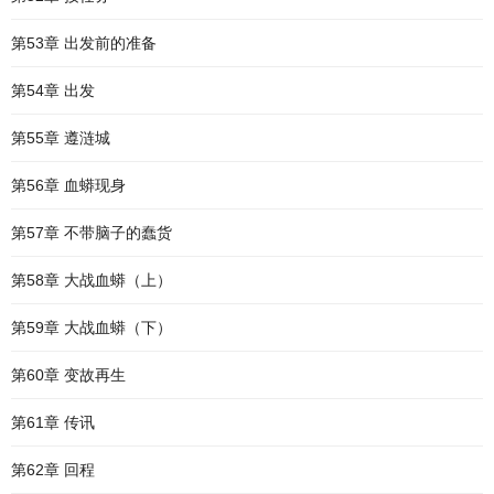
第53章 出发前的准备
第54章 出发
第55章 遵涟城
第56章 血蟒现身
第57章 不带脑子的蠢货
第58章 大战血蟒（上）
第59章 大战血蟒（下）
第60章 变故再生
第61章 传讯
第62章 回程