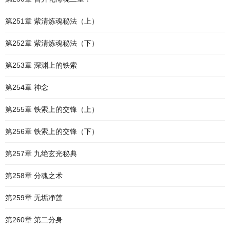
第251章 紫清炼魂秘法（上）
第252章 紫清炼魂秘法（下）
第253章 深渊上的铁索
第254章 神念
第255章 铁索上的交锋（上）
第256章 铁索上的交锋（下）
第257章 九绝玄光秘典
第258章 分魂之术
第259章 无垢净莲
第260章 第二分身