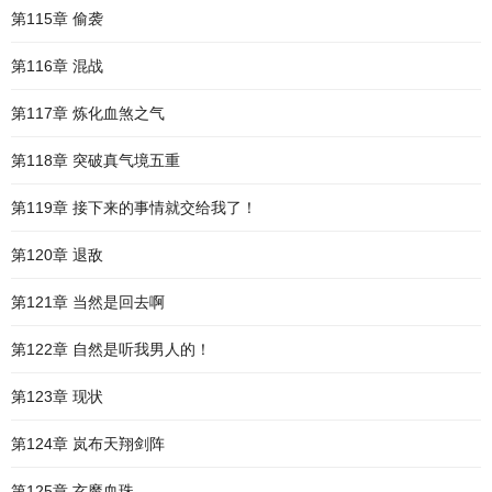
第115章 偷袭
第116章 混战
第117章 炼化血煞之气
第118章 突破真气境五重
第119章 接下来的事情就交给我了！
第120章 退敌
第121章 当然是回去啊
第122章 自然是听我男人的！
第123章 现状
第124章 岚布天翔剑阵
第125章 玄魔血珠