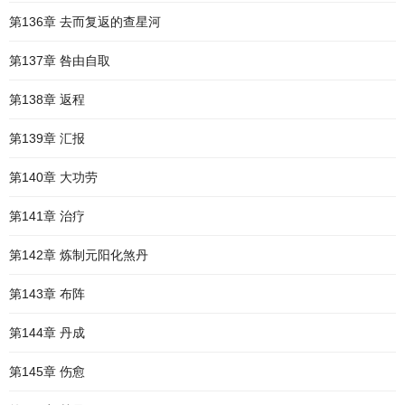
第136章 去而复返的查星河
第137章 咎由自取
第138章 返程
第139章 汇报
第140章 大功劳
第141章 治疗
第142章 炼制元阳化煞丹
第143章 布阵
第144章 丹成
第145章 伤愈