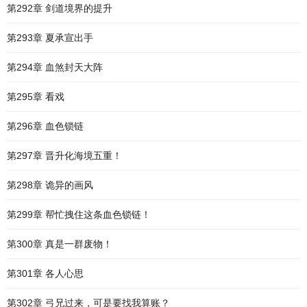
第292章 剑道境界的提升
第293章 夏承宣出手
第294章 血煞封天大阵
第295章 看戏
第296章 血色锁链
第297章 晋升化海境五重！
第298章 诡异的画风
第299章 帮忙拽住这条血色锁链！
第300章 真是一群废物！
第301章 各人心思
第302章 弓兄过来，可是要找我算账？