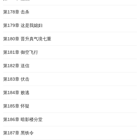
第178章 击杀
第179章 这是我媳妇
第180章 晋升真气境七重
第181章 御空飞行
第182章 送信
第183章 伏击
第184章 败逃
第185章 怀疑
第186章 暗影楼分堂
第187章 黑铁令