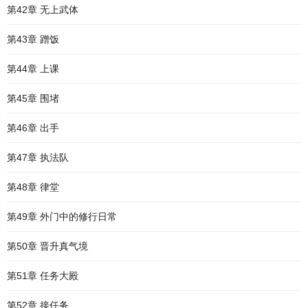
第42章 无上武体
第43章 蹭饭
第44章 上课
第45章 围堵
第46章 出手
第47章 执法队
第48章 律堂
第49章 外门中的修行日常
第50章 晋升真气境
第51章 任务大殿
第52章 接任务