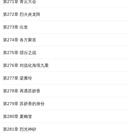
第271章 青云大会
第272章 烈火炎龙阵
第273章 出发
第274章 各方聚首
第275章 擂台之战
第276章 对战化海境九重
第277章 梁雁玲
第278章 再遇苏妍香
第279章 苏妍香的身份
第280章 夏幽篁
第281章 烈光神砂