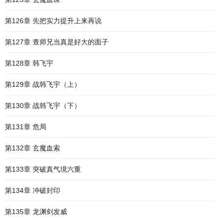
第126章 先把实力提升上来再说
第127章 查师兄当真是好大的面子
第128章 韩飞宇
第129章 战韩飞宇（上）
第130章 战韩飞宇（下）
第131章 危局
第132章 玄魔血索
第133章 突破真气境六重
第134章 冲破封印
第135章 龙渊剑发威