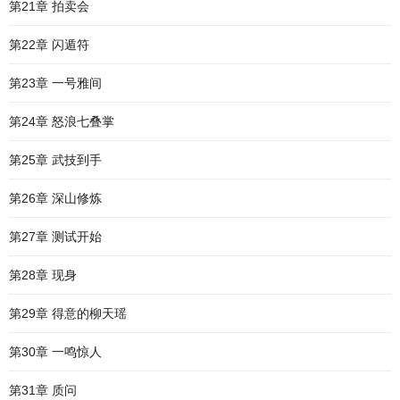
第21章 拍卖会
第22章 闪遁符
第23章 一号雅间
第24章 怒浪七叠掌
第25章 武技到手
第26章 深山修炼
第27章 测试开始
第28章 现身
第29章 得意的柳天瑶
第30章 一鸣惊人
第31章 质问