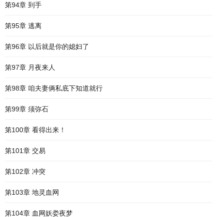
第94章 到手
第95章 逃离
第96章 以后就是你的媳妇了
第97章 月夜来人
第98章 咱夫妻俩私底下知道就行
第99章 须弥石
第100章 看得出来！
第101章 交易
第102章 冲突
第103章 地灵血网
第104章 血网妖娄夜梦