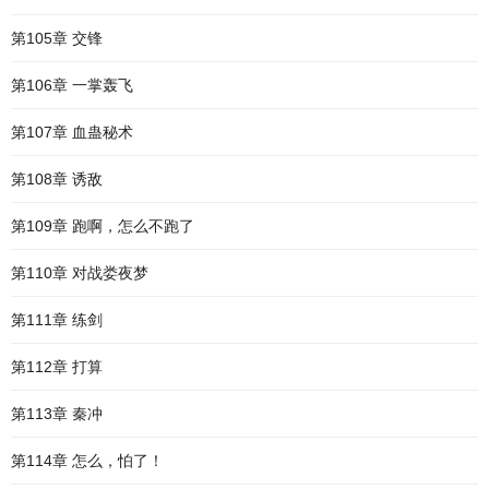
第105章 交锋
第106章 一掌轰飞
第107章 血蛊秘术
第108章 诱敌
第109章 跑啊，怎么不跑了
第110章 对战娄夜梦
第111章 练剑
第112章 打算
第113章 秦冲
第114章 怎么，怕了！