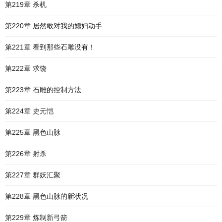
第219章 杀机
第220章 居然敢对我的媳妇动手
第221章 看到那些石雕没有！
第222章 求饶
第223章 石雕的控制方法
第224章 史元恺
第225章 黑色山脉
第226章 射杀
第227章 群妖汇聚
第228章 黑色山脉的新状况
第229章 炼制新弓箭