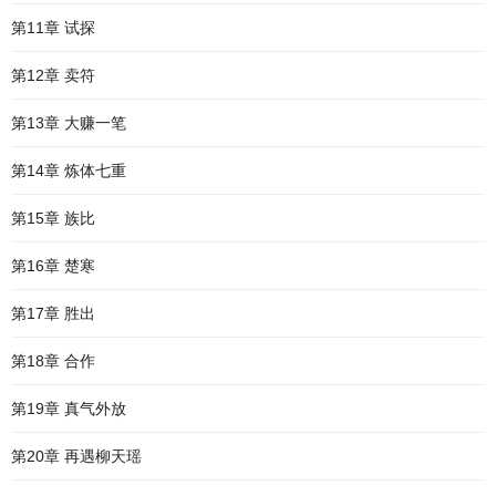
第11章 试探
第12章 卖符
第13章 大赚一笔
第14章 炼体七重
第15章 族比
第16章 楚寒
第17章 胜出
第18章 合作
第19章 真气外放
第20章 再遇柳天瑶