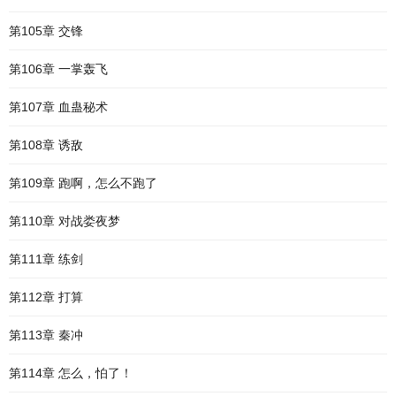
第105章 交锋
第106章 一掌轰飞
第107章 血蛊秘术
第108章 诱敌
第109章 跑啊，怎么不跑了
第110章 对战娄夜梦
第111章 练剑
第112章 打算
第113章 秦冲
第114章 怎么，怕了！