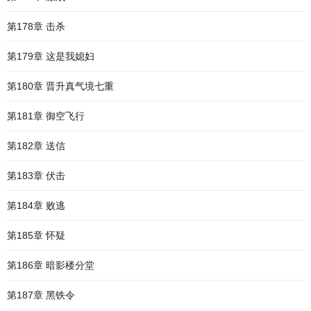
第178章 击杀
第179章 这是我媳妇
第180章 晋升真气境七重
第181章 御空飞行
第182章 送信
第183章 伏击
第184章 败逃
第185章 怀疑
第186章 暗影楼分堂
第187章 黑铁令