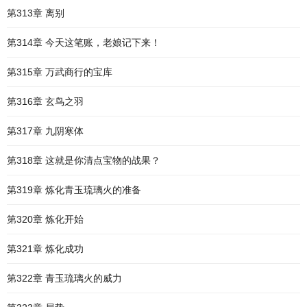
第313章 离别
第314章 今天这笔账，老娘记下来！
第315章 万武商行的宝库
第316章 玄鸟之羽
第317章 九阴寒体
第318章 这就是你清点宝物的战果？
第319章 炼化青玉琉璃火的准备
第320章 炼化开始
第321章 炼化成功
第322章 青玉琉璃火的威力