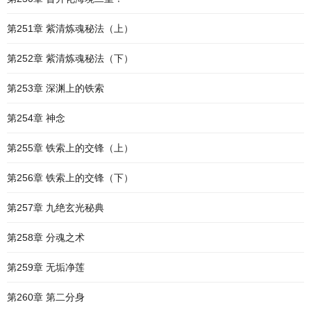
第251章 紫清炼魂秘法（上）
第252章 紫清炼魂秘法（下）
第253章 深渊上的铁索
第254章 神念
第255章 铁索上的交锋（上）
第256章 铁索上的交锋（下）
第257章 九绝玄光秘典
第258章 分魂之术
第259章 无垢净莲
第260章 第二分身