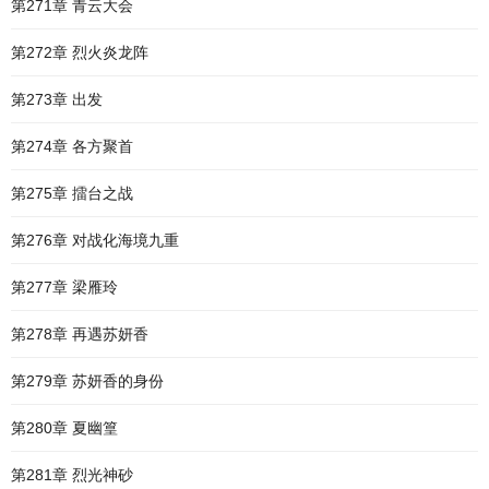
第271章 青云大会
第272章 烈火炎龙阵
第273章 出发
第274章 各方聚首
第275章 擂台之战
第276章 对战化海境九重
第277章 梁雁玲
第278章 再遇苏妍香
第279章 苏妍香的身份
第280章 夏幽篁
第281章 烈光神砂