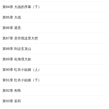
第84章 大战的序幕（下）
第85章 大战
第86章 退意
第87章 灵符我这里大把
第88章 到达玄龙山
第89章 化海境大妖
第90章 红衣小姑娘（上）
第91章 红衣小姑娘（下）
第92章 布阵
第93章 采药