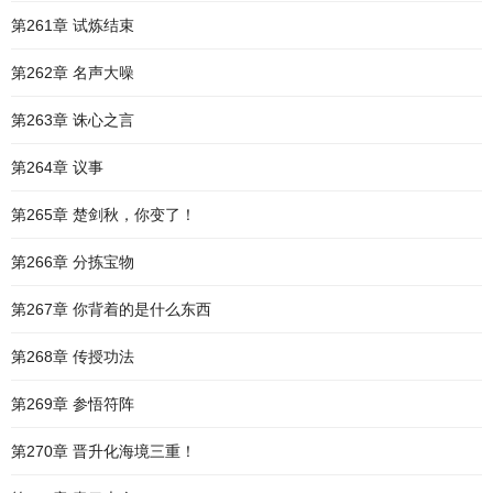
第261章 试炼结束
第262章 名声大噪
第263章 诛心之言
第264章 议事
第265章 楚剑秋，你变了！
第266章 分拣宝物
第267章 你背着的是什么东西
第268章 传授功法
第269章 参悟符阵
第270章 晋升化海境三重！