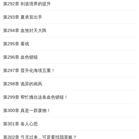
第292章 剑道境界的提升
第293章 夏承宣出手
第294章 血煞封天大阵
第295章 看戏
第296章 血色锁链
第297章 晋升化海境五重！
第298章 诡异的画风
第299章 帮忙拽住这条血色锁链！
第300章 真是一群废物！
第301章 各人心思
第302章 弓兄过来，可是要找我算账？