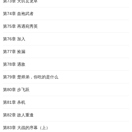
第73章 天玑玄龙草
第74章 血袍武者
第75章 再遇宛秀英
第76章 加入
第77章 捡漏
第78章 遇敌
第79章 楚师弟，你吃的是什么
第80章 步飞跃
第81章 杀机
第82章 故人重逢
第83章 大战的序幕（上）