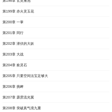
第198章 玄灵液池
第199章 赤火灵玉花
第200章 一掌
第201章 同行
第202章 潜伏的大妖
第203章 大战
第204章 捡灵石
第205章 只要空间法宝足够大
第206章 挑衅
第207章 霹雳流光翼
第208章 突破真气境九重