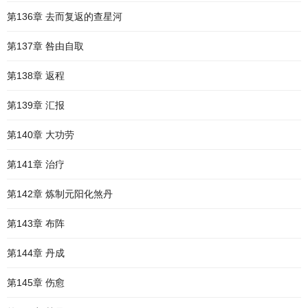
第136章 去而复返的查星河
第137章 咎由自取
第138章 返程
第139章 汇报
第140章 大功劳
第141章 治疗
第142章 炼制元阳化煞丹
第143章 布阵
第144章 丹成
第145章 伤愈