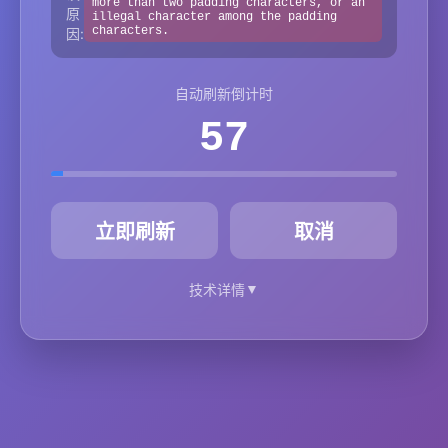
more than two padding characters, or an
原
illegal character among the padding
characters.
因:
自动刷新倒计时
57
秒
立即刷新
取消
▼
技术详情