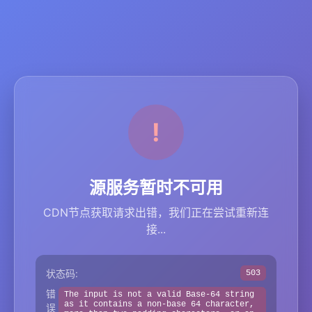
源服务暂时不可用
CDN节点获取请求出错，我们正在尝试重新连
接...
状态码:
503
错
The input is not a valid Base-64 string
as it contains a non-base 64 character,
误