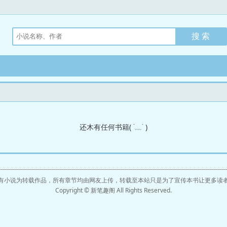
还木有任何书籍( ˙﹏˙ )
有小说为转载作品，所有章节均由网友上传，转载至本站只是为了宣传本书让更多读
Copyright © 新笔趣阁 All Rights Reserved.