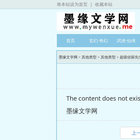
将本站设为首页
|
收藏本站
首页
玄幻·奇幻
武侠·仙侠
墨缘文学网
>
其他类型
>
其他类型
>
超级侦探先
The content does not exist
墨缘文学网
上